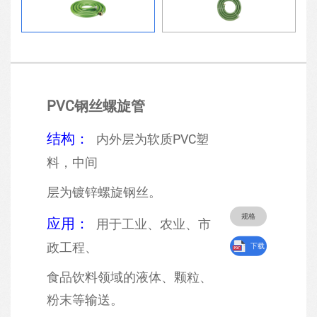
PVC钢丝螺旋管
结构：
内外层为软质
PVC
塑
料，中间
层为镀锌螺旋钢丝。
规格
应用：
用于
工业、农业、市
政工程、
下载
食品饮料领域
的
液体、颗粒、
粉末等
输送。