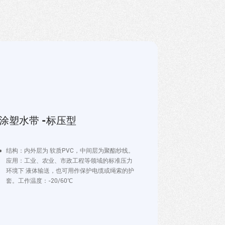
涂塑水带 -标压型
结构：内外层为 软质PVC，中间层为聚酯纱线。
应用：工业、农业、市政工程等领域的标准压力
环境下 液体输送，也可用作保护电缆或绳索的护
套。工作温度：-20/60℃