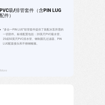
PVC吸/排管套件（含PIN LUG
配件）
“多合一PIN LUG”软管套件提供了装配水泵所需的
一切部件。标准配置包括：20英尺PVC吸水管、
25或50英尺PVC排水管、钢制圆孔过滤器、PIN
LUG配套接头和不锈钢喉箍。
More