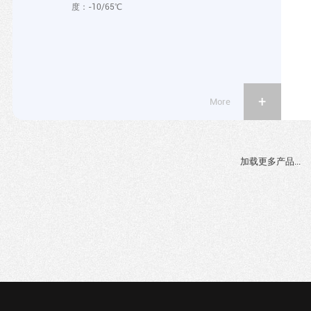
度：-10/65℃
More
加载更多产品...