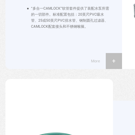
“多合一CAMLOCK”软管套件提供了装配水泵所需
的一切部件。标准配置包括：20英尺PVC吸水
管、25或50英尺PVC排水管、钢制圆孔过滤器、
CAMLOCK配套接头和不锈钢喉箍。
More