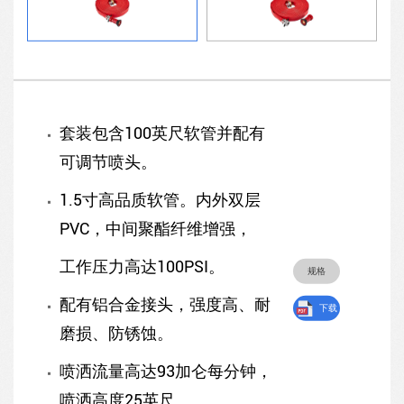
套装包含100英尺软管并配有
可调节喷头。
1.5寸高品质软管。内外双层
PVC，中间聚酯纤维增强，
工作压力高达100PSI。
规格
配有铝合金接头，强度高、耐
下载
磨损、防锈蚀。
喷洒流量高达93加仑每分钟，
喷洒高度25英尺。