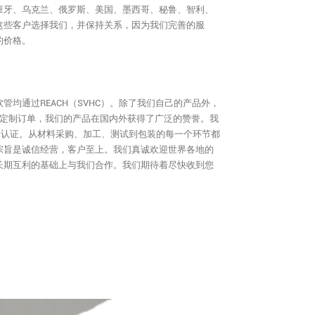
班牙、乌克兰、俄罗斯、美国、墨西哥、秘鲁、智利、
这些客户选择我们，并保持关系，因为我们完善的服
的价格。
管均通过REACH（SVHC）。除了我们自己的产品外，
接受定制订单，我们的产品在国内外获得了广泛的赞誉。我
001认证。从材料采购、加工、测试到包装的每一个环节都
宗旨是诚信经营，客户至上。我们真诚欢迎世界各地的
长期互利的基础上与我们合作。我们期待着尽快收到您