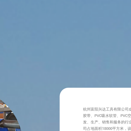
杭州富阳兴达工具有限公司成
胶带、PVC吸水软管、PVC
发、生产、销售和服务的行
司占地面积18000平方米，