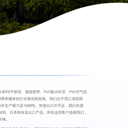
C和PE平胶管、微喷胶带、PVC吸水软管、PVC空气软
、销售和服务的行业领先制造商。我们位于浙江省富阳
的年生产能力是1500吨。凭借出口许可证，我们向德
智利、日本和埃及出口产品。所有这些客户选择我们，
价格。