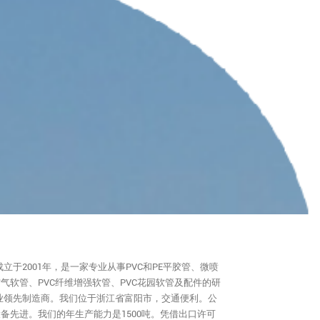
立于2001年，是一家专业从事PVC和PE平胶管、微喷
空气软管、PVC纤维增强软管、PVC花园软管及配件的研
业领先制造商。我们位于浙江省富阳市，交通便利。公
设备先进。我们的年生产能力是1500吨。凭借出口许可