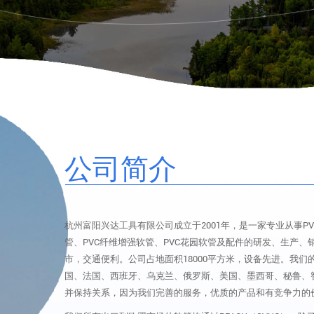
公司简介
杭州富阳兴达工具有限公司成立于2001年，是一家专业从事PV
管、PVC纤维增强软管、PVC花园软管及配件的研发、生产
市，交通便利。公司占地面积18000平方米，设备先进。我们
国、法国、西班牙、乌克兰、俄罗斯、美国、墨西哥、秘鲁、
并保持关系，因为我们完善的服务，优质的产品和有竞争力的