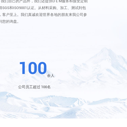
了我们自己的产品外，我们还提供O E M服务和接受定制
GS和ISO9001认证。从材料采购、加工、测试到包
，客户至上。我们真诚欢迎世界各地的朋友来我公司参
到您的询盘。
100
余人
公司员工超过 100名