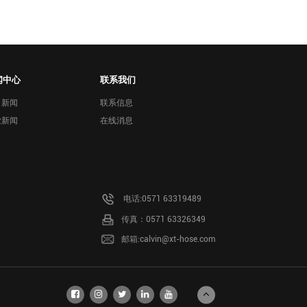
闻中心
联系我们
司新闻
联系信息
业新闻
在线消息
电话:
0571 63319489
传真：0571 63326349
邮箱:
calvin@xt-hose.com