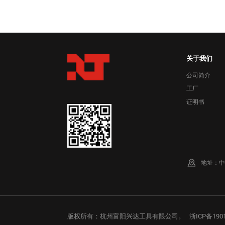
关于我们
公司简介
工厂
证明书
地址：中
版权所有：杭州富阳兴达工具有限公司。
浙ICP备190