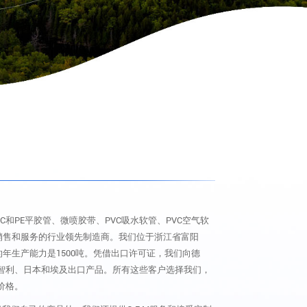
C和PE平胶管、微喷胶带、PVC吸水软管、PVC空气软
、销售和服务的行业领先制造商。我们位于浙江省富阳
的年生产能力是1500吨。凭借出口许可证，我们向德
智利、日本和埃及出口产品。所有这些客户选择我们，
价格。