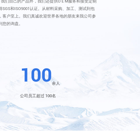
了我们自己的产品外，我们还提供O E M服务和接受定制
GS和ISO9001认证。从材料采购、加工、测试到包
，客户至上。我们真诚欢迎世界各地的朋友来我公司参
到您的询盘。
100
余人
公司员工超过 100名