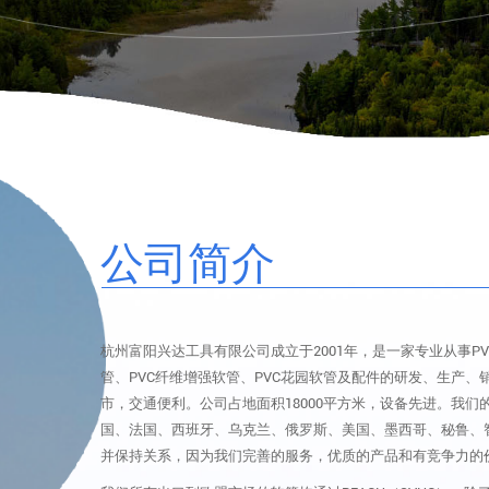
公司简介
杭州富阳兴达工具有限公司成立于2001年，是一家专业从事PV
管、PVC纤维增强软管、PVC花园软管及配件的研发、生产
市，交通便利。公司占地面积18000平方米，设备先进。我们
国、法国、西班牙、乌克兰、俄罗斯、美国、墨西哥、秘鲁、
并保持关系，因为我们完善的服务，优质的产品和有竞争力的